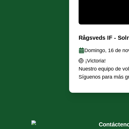
Rågsveds IF - Sol
Domingo, 16 de no
🏐 ¡Victoria!
Nuestro equipo de vol
Síguenos para más gr
Contácten