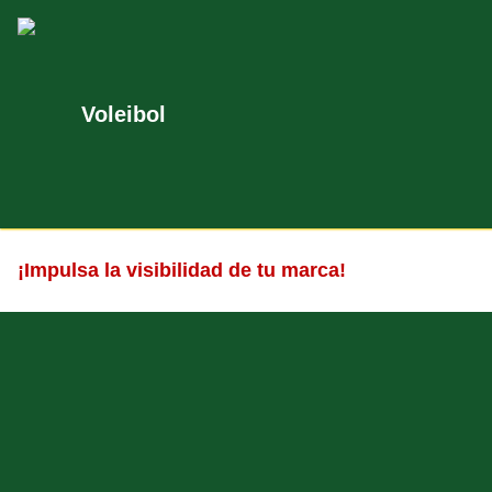
Voleibol
¡Impulsa la visibilidad de tu marca!