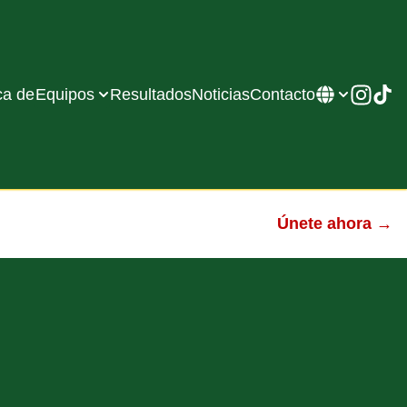
ca de
Equipos
Resultados
Noticias
Contacto
Únete ahora →