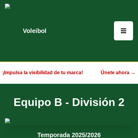
Voleibol
¡Impulsa la visibilidad de tu marca!
Únete ahora →
Equipo B
-
División 2
Temporada 2025/2026