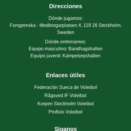
Direcciones
Dónde jugamos
:
Forsgrenska - Medborgarplatsen 4, 118 26 Stockholm,
Sweden
Dónde entrenamos
:
Equipo masculino
:
Bandhagshallen
Equipo juvenil
:
Kämpetorpshallen
Enlaces útiles
Federación Sueca de Voleibol
Rågsved IF Voleibol
Korpen Stockholm Voleibol
Profixio Voleibol
Síganos