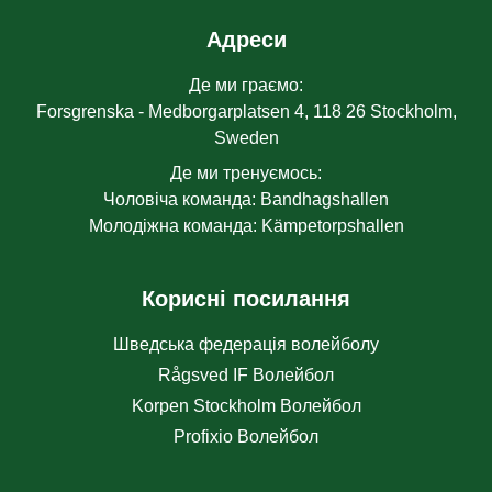
Адреси
Де ми граємо
:
Forsgrenska - Medborgarplatsen 4, 118 26 Stockholm,
Sweden
Де ми тренуємось
:
Чоловіча команда
:
Bandhagshallen
Молодіжна команда
:
Kämpetorpshallen
Корисні посилання
Шведська федерація волейболу
Rågsved IF Волейбол
Korpen Stockholm Волейбол
Profixio Волейбол