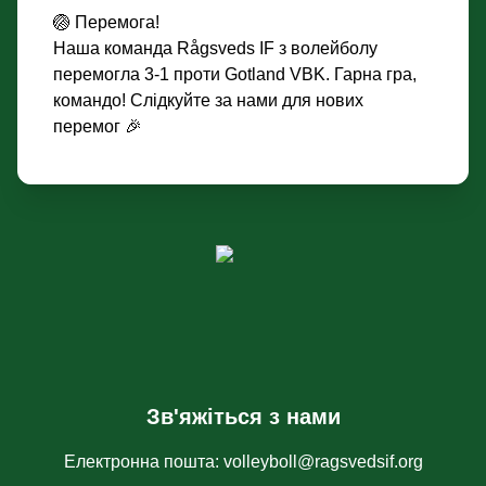
🏐 Перемога!
Наша команда Rågsveds IF з волейболу
перемогла 3-1 проти Gotland VBK. Гарна гра,
командо! Слідкуйте за нами для нових
перемог 🎉
Зв'яжіться з нами
Електронна пошта
:
volleyboll@ragsvedsif.org