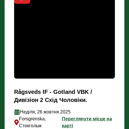
Rågsveds IF - Gotland VBK /
Дивізіон 2 Схід Чоловіки.
Неділя, 26 жовтня 2025
Forsgrenska,
Переглянути місце на
Стокгольм
карті