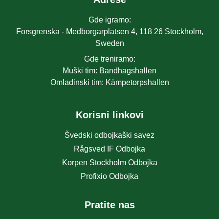
Gde igramo
:
Forsgrenska - Medborgarplatsen 4, 118 26 Stockholm,
Sweden
Gde treniramo
:
Muški tim
:
Bandhagshallen
Omladinski tim
:
Kämpetorpshallen
Korisni linkovi
Švedski odbojkaški savez
Rågsved IF Odbojka
Korpen Stockholm Odbojka
Profixio Odbojka
Pratite nas