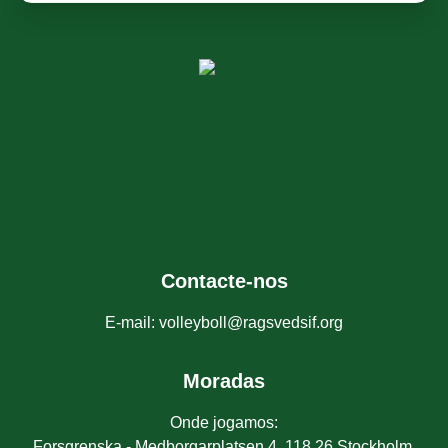
Contacte-nos
E-mail
:
volleyboll@ragsvedsif.org
Moradas
Onde jogamos
:
Forsgrenska - Medborgarplatsen 4, 118 26 Stockholm,