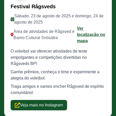
Festival Rågsveds
Sábado, 23 de agosto de 2025 e domingo, 24 de
agosto de 2025
Ver
Área de atividades de Rågsved e
localização no
Bairro Cultural Snösätra
mapa
O voleibol vai oferecer atividades de teste
empolgantes e competições divertidas no
Rågsveds BP!
Ganhe prêmios, conheça o time e experimente a
alegria do voleibol.
Traga amigos e vamos encher Rågsved de espírito
comunitário!
Veja mais no Instagram