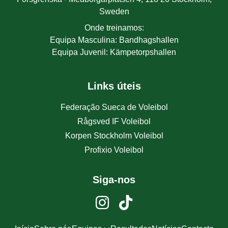
Sweden
Onde treinamos
:
Equipa Masculina
:
Bandhagshallen
Equipa Juvenil
:
Kämpetorpshallen
Links úteis
Federação Sueca de Voleibol
Rågsved IF Voleibol
Korpen Stockholm Voleibol
Profixio Voleibol
Siga-nos