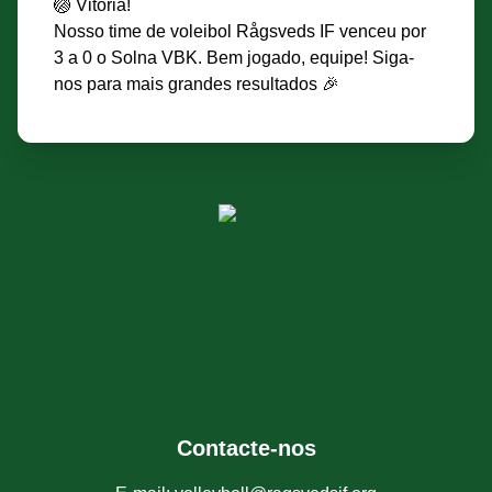
🏐 Vitória!
Nosso time de voleibol Rågsveds IF venceu por
3 a 0 o Solna VBK. Bem jogado, equipe! Siga-
nos para mais grandes resultados 🎉
Contacte-nos