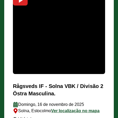
Rågsveds IF - Solna VBK / Divisão 2
Östra Masculina.
Domingo, 16 de novembro de 2025
Solna, Estocolmo
Ver localização no mapa