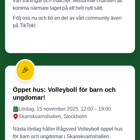
från träningar och matcher. Missa inte chansen att
komma närmare laget på ett helt nytt sätt.
Följ oss nu och bli en del av vårt community även
på TikTok!
🎉
Öppet hus: Volleyboll för barn och
ungdomar!
Lördag, 15 november 2025, 12:00 – 19:00
Skanskvarnshallen, Stockholm
Nästa lördag håller Rågsved Volleyboll öppet hus
för barn och ungdomar i Skanskvarnshallen.