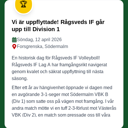
🏆
Vi är uppflyttade! Rågsveds IF går
upp till Division 1
Söndag, 12 april 2026
Forsgrenska, Södermalm
En historisk dag för Rågsveds IF Volleyboll!
Rågsveds IF Lag A har framgångsrikt navigerat
genom kvalet och säkrat uppflyttning till nästa
säsong.
Efter ett år av hängivenhet öppnade vi dagen med
en avgörande 3-1-seger mot Södermalm VBK B
(Div 1) som satte oss på vägen mot framgång. I vår
andra match mötte vi en tuff 2-3-förlust mot Västerås
VBK (Div 2), en match som pressade oss till våra
gränser.