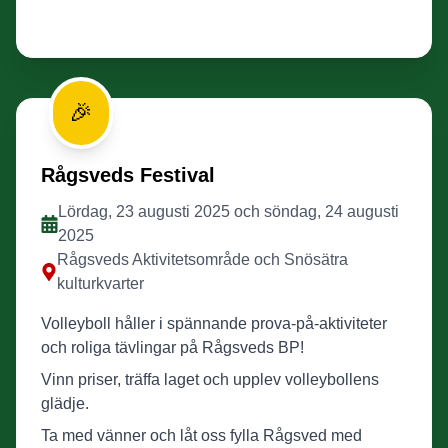
🎉
Rågsveds Festival
Lördag, 23 augusti 2025 och söndag, 24 augusti
2025
Rågsveds Aktivitetsområde och Snösätra
kulturkvarter
Volleyboll håller i spännande prova-på-aktiviteter
och roliga tävlingar på Rågsveds BP!
Vinn priser, träffa laget och upplev volleybollens
glädje.
Ta med vänner och låt oss fylla Rågsved med