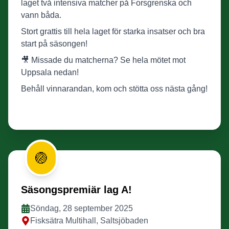
laget två intensiva matcher på Forsgrenska och
vann båda.
Stort grattis till hela laget för starka insatser och bra
start på säsongen!
🎥 Missade du matcherna? Se hela mötet mot
Uppsala nedan!
Behåll vinnarandan, kom och stötta oss nästa gång!
🏐
Säsongspremiär lag A!
Söndag, 28 september 2025
Fisksätra Multihall, Saltsjöbaden