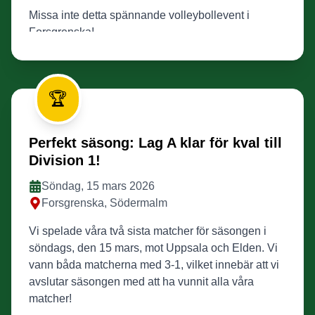
Missa inte detta spännande volleybollevent i
Forsgrenska!
🏆
Perfekt säsong: Lag A klar för kval till
Division 1!
Söndag, 15 mars 2026
Forsgrenska, Södermalm
Vi spelade våra två sista matcher för säsongen i
söndags, den 15 mars, mot Uppsala och Elden. Vi
vann båda matcherna med 3-1, vilket innebär att vi
avslutar säsongen med att ha vunnit alla våra
matcher!