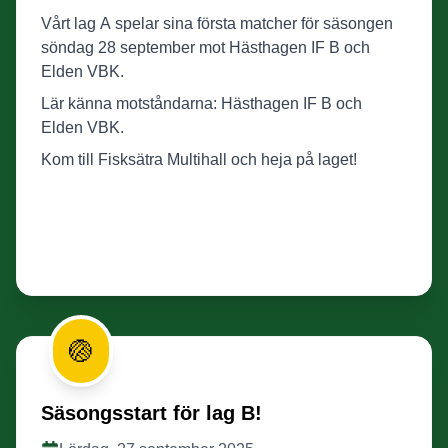
Vårt lag A spelar sina första matcher för säsongen
söndag 28 september mot Hästhagen IF B och
Elden VBK.
Lär känna motståndarna: Hästhagen IF B och
Elden VBK.
Kom till Fisksätra Multihall och heja på laget!
🏐
Säsongsstart för lag B!