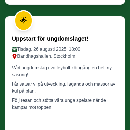
🌟
Uppstart för ungdomslaget!
Tisdag, 26 augusti 2025, 18:00
Bandhagshallen, Stockholm
Vårt ungdomslag i volleyboll kör igång en helt ny
säsong!
I år satsar vi på utveckling, laganda och massor av
kul på plan.
Följ resan och stötta våra unga spelare när de
kämpar mot toppen!