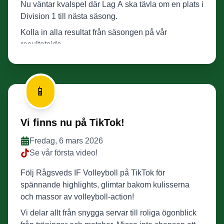
Nu väntar kvalspel där Lag A ska tävla om en plats i
Division 1 till nästa säsong.
Kolla in alla resultat från säsongen på vår
resultatsida.
📱
Vi finns nu på TikTok!
Fredag, 6 mars 2026
Se vår första video!
Följ Rågsveds IF Volleyboll på TikTok för
spännande highlights, glimtar bakom kulisserna
och massor av volleyboll-action!
Vi delar allt från snygga servar till roliga ögonblick