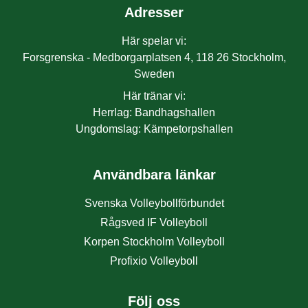
Adresser
Här spelar vi
:
Forsgrenska - Medborgarplatsen 4, 118 26 Stockholm,
Sweden
Här tränar vi
:
Herrlag
:
Bandhagshallen
Ungdomslag
:
Kämpetorpshallen
Användbara länkar
Svenska Volleybollförbundet
Rågsved IF Volleyboll
Korpen Stockholm Volleyboll
Profixio Volleyboll
Följ oss