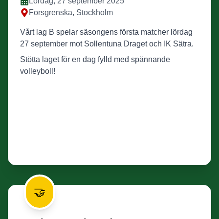
Lördag, 27 september 2025
Forsgrenska, Stockholm
Vårt lag B spelar säsongens första matcher lördag
27 september mot Sollentuna Draget och IK Sätra.
Stötta laget för en dag fylld med spännande
volleyboll!
🤝