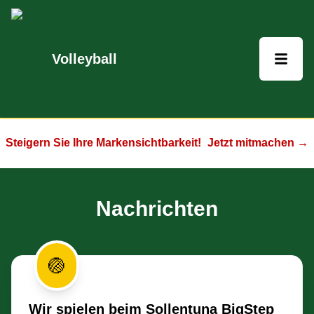
Volleyball
Steigern Sie Ihre Markensichtbarkeit!
Jetzt mitmachen →
Nachrichten
🏐
Wir spielen beim Sollentuna BigStep