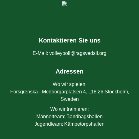
Kontaktieren Sie uns
E-Mail
:
volleyboll@ragsvedsif.org
Adressen
Wo wir spielen
:
Forsgrenska - Medborgarplatsen 4, 118 26 Stockholm,
Sweden
Wo wir trainieren
:
Männerteam
:
Bandhagshallen
Jugendteam
:
Kämpetorpshallen