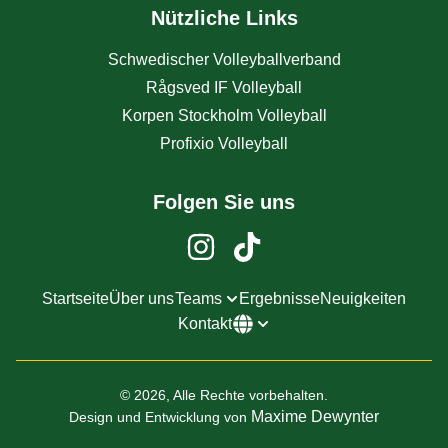
Nützliche Links
Schwedischer Volleyballverband
Rågsved IF Volleyball
Korpen Stockholm Volleyball
Profixio Volleyball
Folgen Sie uns
Startseite
Über uns
Teams
Ergebnisse
Neuigkeiten
Kontakt
© 2026, Alle Rechte vorbehalten.
Maxime Dewynter
Design und Entwicklung von