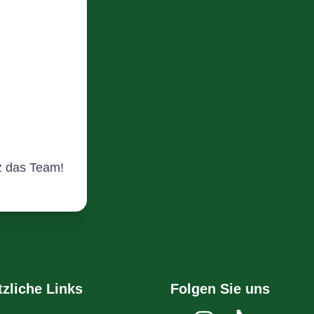
z das Team!
tzliche Links
Folgen Sie uns