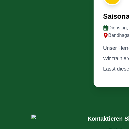
Saisona
Dienstag,
Bandhagsh
Unser Herre
Wir trainie
Lasst dies
Kontaktieren S