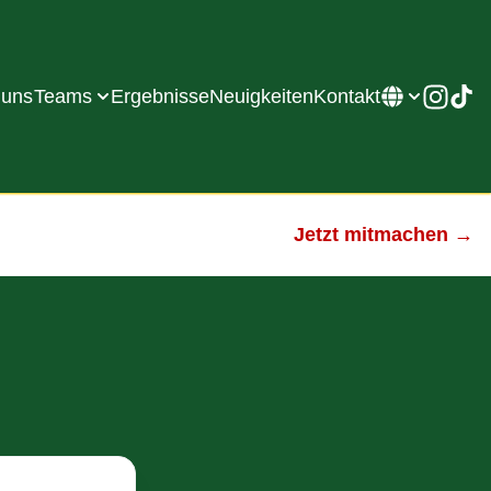
 uns
Teams
Ergebnisse
Neuigkeiten
Kontakt
Jetzt mitmachen →