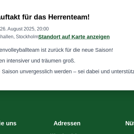
uftakt für das Herrenteam!
 26. August 2025, 20:00
Standort auf Karte anzeigen
allen, Stockholm
nvolleyballteam ist zurück für die neue Saison!
ren intensiver und träumen groß.
e Saison unvergesslich werden – sei dabei und unterstüt
ie uns
Adressen
Nü