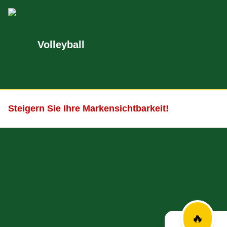
Volleyball
Steigern Sie Ihre Markensichtbarkeit!
🔥