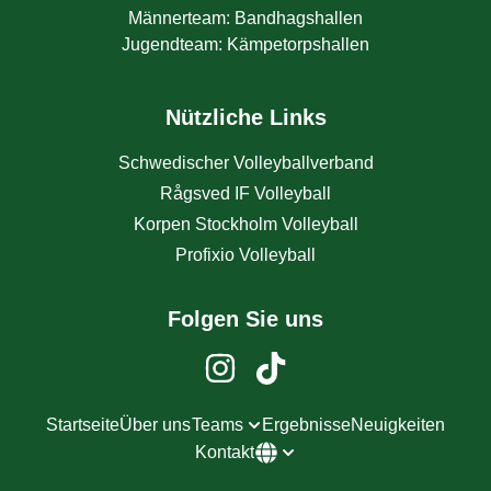
Männerteam
:
Bandhagshallen
Jugendteam
:
Kämpetorpshallen
Nützliche Links
Schwedischer Volleyballverband
Rågsved IF Volleyball
Korpen Stockholm Volleyball
Profixio Volleyball
Folgen Sie uns
Startseite
Über uns
Teams
Ergebnisse
Neuigkeiten
Kontakt