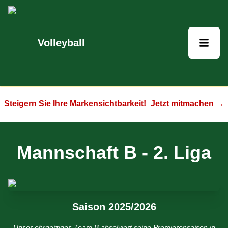
Volleyball
Steigern Sie Ihre Markensichtbarkeit!
Jetzt mitmachen →
Mannschaft B
-
2. Liga
Saison 2025/2026
Unser ehrgeiziges Team B absolviert seine Premierensaison in